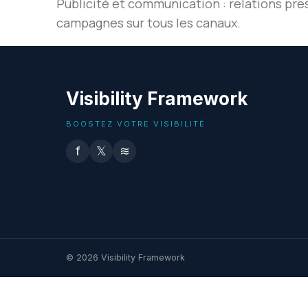
Publicité et communication : relations pres
campagnes sur tous les canaux.
Visibility Framework
BOOSTEZ VOTRE VISIBILITÉ
f
𝕏
≋
© 2026 Visibility Framework