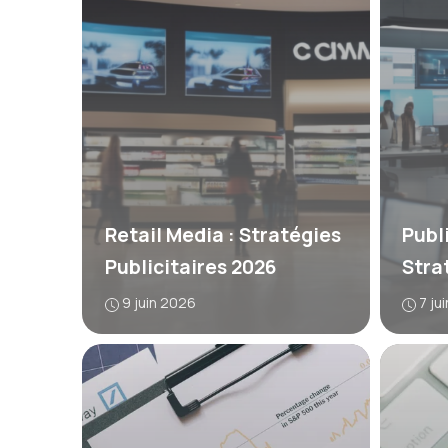
Retail Media : Stratégies
Publi
Publicitaires 2026
Stra
9 juin 2026
7 ju