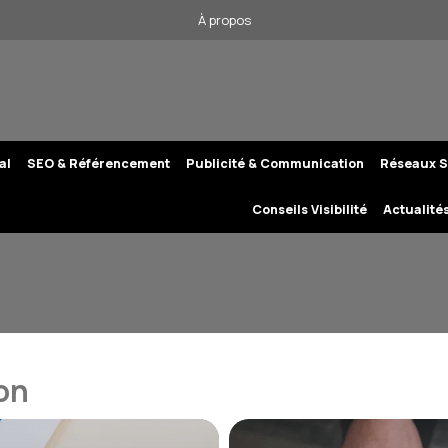
À propos
al
SEO & Référencement
Publicité & Communication
Réseaux S
Conseils Visibilité
Actualité
on