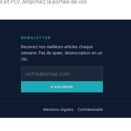
s et PLV. Amplifiez la portée de vos
NEWSLETTER
Recevez nos meilleurs articles chaque
semaine. Pas de spam, désinscription en un
clic.
S'ABONNER
Mentions légales
Confidentialité