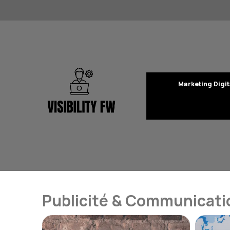
Aller
au
contenu
Marketing Digit
Publicité & Communicati