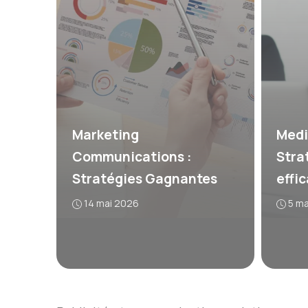
Marketing
Medi
Communications :
Stra
Stratégies Gagnantes
effi
14 mai 2026
5 m