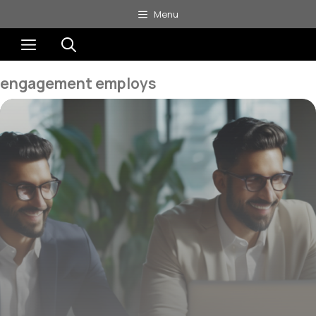
Aller
Menu
au
Menu
contenu
engagement employs