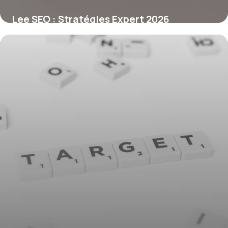
Lee SEO : Stratégies Expert 2026
5 juillet 2026