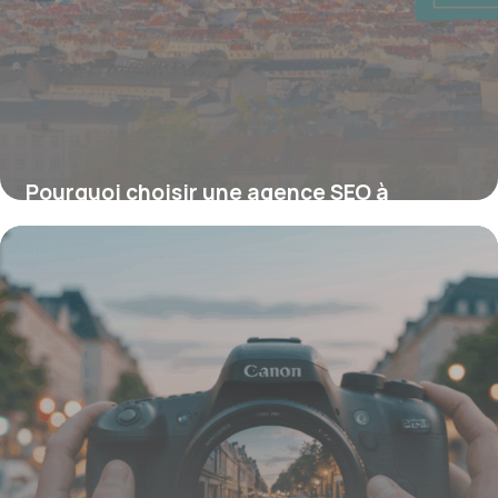
Pourquoi choisir une agence SEO à
Clermont-Ferrand pour dynamiser votre
visibilité locale ?
16 juin 2026