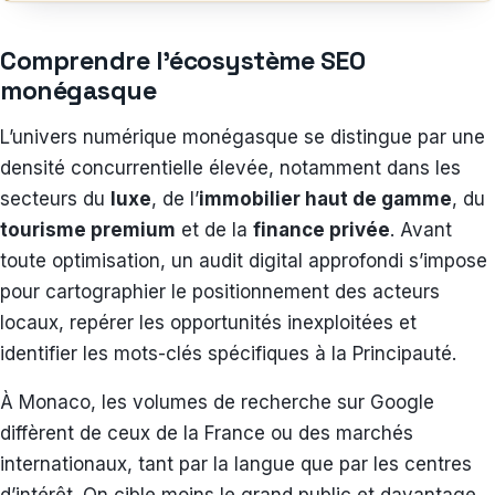
Comprendre l’écosystème SEO
monégasque
L’univers numérique monégasque se distingue par une
densité concurrentielle élevée, notamment dans les
secteurs du
luxe
, de l’
immobilier haut de gamme
, du
tourisme premium
et de la
finance privée
. Avant
toute optimisation, un audit digital approfondi s’impose
pour cartographier le positionnement des acteurs
locaux, repérer les opportunités inexploitées et
identifier les mots-clés spécifiques à la Principauté.
À Monaco, les volumes de recherche sur Google
diffèrent de ceux de la France ou des marchés
internationaux, tant par la langue que par les centres
d’intérêt. On cible moins le grand public et davantage