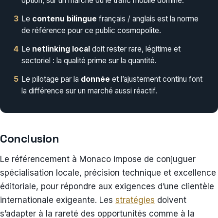
option, sur un marché où le trafic mobile domine.
3
Le
contenu bilingue
français / anglais est la norme
de référence pour ce public cosmopolite.
4
Le
netlinking local
doit rester rare, légitime et
sectoriel : la qualité prime sur la quantité.
5
Le pilotage par la
donnée
et l’ajustement continu font
la différence sur un marché aussi réactif.
Conclusion
Le référencement à Monaco impose de conjuguer
spécialisation locale, précision technique et excellence
éditoriale, pour répondre aux exigences d’une clientèle
internationale exigeante. Les
stratégies
doivent
s’adapter à la rareté des opportunités comme à la