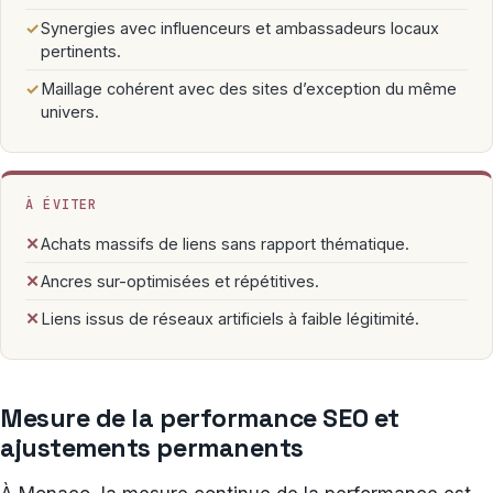
✓
Synergies avec influenceurs et ambassadeurs locaux
pertinents.
✓
Maillage cohérent avec des sites d’exception du même
univers.
À ÉVITER
✕
Achats massifs de liens sans rapport thématique.
✕
Ancres sur-optimisées et répétitives.
✕
Liens issus de réseaux artificiels à faible légitimité.
Mesure de la performance SEO et
ajustements permanents