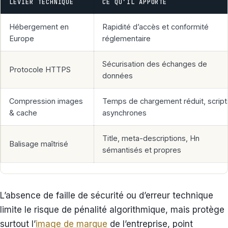
LEVIER TECHNIQUE
CE QU’IL APPORTE
Hébergement en
Rapidité d’accès et conformité
Europe
réglementaire
Sécurisation des échanges de
Protocole HTTPS
données
Compression images
Temps de chargement réduit, script
& cache
asynchrones
Title, meta-descriptions, Hn
Balisage maîtrisé
sémantisés et propres
L’absence de faille de sécurité ou d’erreur technique
limite le risque de pénalité algorithmique, mais protège
surtout l’
image de marque
de l’entreprise, point