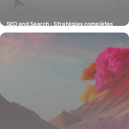
SEO and Search : Stratégies complètes
2026
25 juin 2026