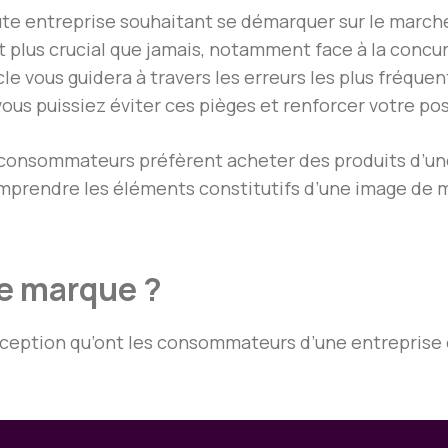
oute entreprise souhaitant se démarquer sur le mar
 plus crucial que jamais, notamment face à la concur
e vous guidera à travers les erreurs les plus fréque
ous puissiez éviter ces pièges et renforcer votre pos
 consommateurs préfèrent acheter des produits d’u
prendre les éléments constitutifs d’une image de ma
de marque ?
eption qu’ont les consommateurs d’une entreprise ou 