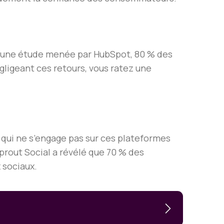
n une étude menée par HubSpot, 80 % des
ligeant ces retours, vous ratez une
 qui ne s’engage pas sur ces plateformes
out Social a révélé que 70 % des
 sociaux.