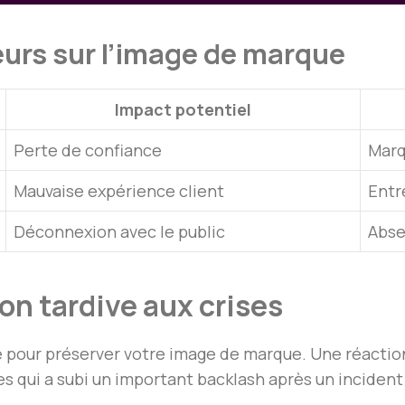
eurs sur l’image de marque
Impact potentiel
Perte de confiance
Marq
Mauvaise expérience client
Entr
Déconnexion avec le public
Abse
ion tardive aux crises
le pour préserver votre image de marque. Une réactio
es qui a subi un important backlash après un incident