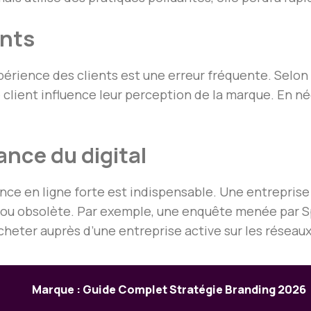
ents
périence des clients est une erreur fréquente. Selo
lient influence leur perception de la marque. En nég
ance du digital
ence en ligne forte est indispensable. Une entreprise
u obsolète. Par exemple, une enquête menée par Spr
eter auprès d’une entreprise active sur les réseaux
Marque : Guide Complet Stratégie Branding 2026