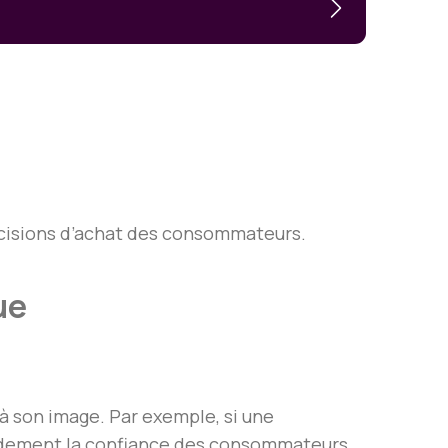
écisions d’achat des consommateurs.
que
à son image. Par exemple, si une
apidement la confiance des consommateurs.