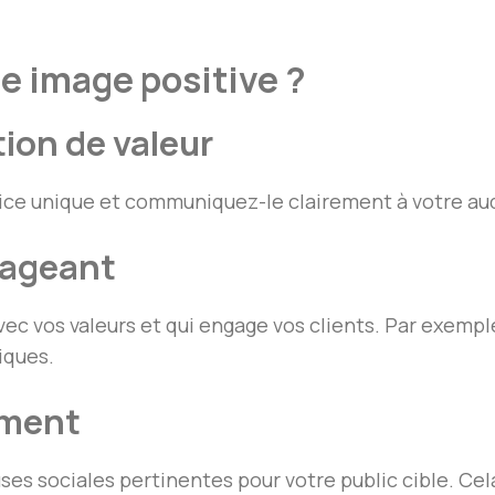
e image positive ?
tion de valeur
rvice unique et communiquez-le clairement à votre au
gageant
c vos valeurs et qui engage vos clients. Par exemple,
iques.
ement
s sociales pertinentes pour votre public cible. Ce