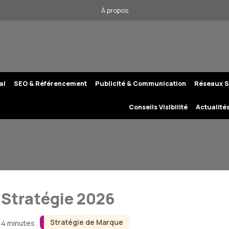
À propos
al
SEO & Référencement
Publicité & Communication
Réseaux S
Conseils Visibilité
Actualité
 Stratégie 2026
Stratégie de Marque
n 4 minutes