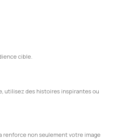
dience cible.
 utilisez des histoires inspirantes ou
la renforce non seulement votre image