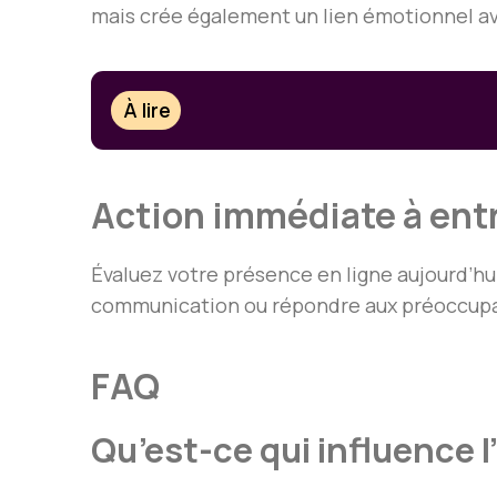
mais crée également un lien émotionnel av
À lire
Action immédiate à ent
Évaluez votre présence en ligne aujourd’hui
communication ou répondre aux préoccupat
FAQ
Qu’est-ce qui influence 