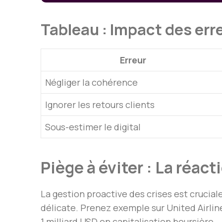
Tableau : Impact des err
Erreur
Négliger la cohérence
Ignorer les retours clients
Sous-estimer le digital
Piège à éviter : La réact
La gestion proactive des crises est crucia
délicate. Prenez exemple sur United Airlin
1 milliard USD en capitalisation boursière.