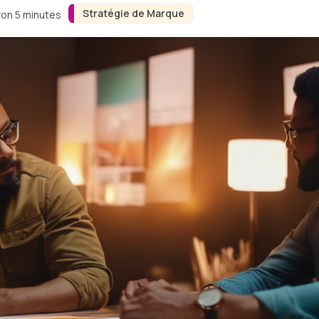
Stratégie de Marque
ron 5 minutes