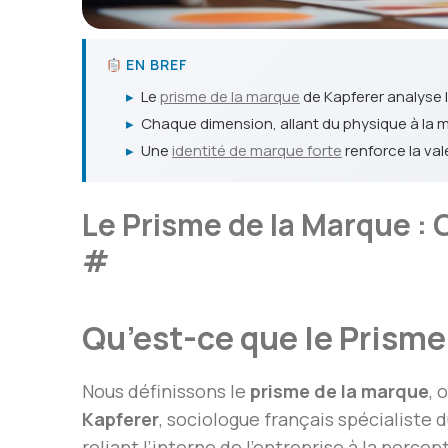
EN BREF
▸
Le
prisme de la marque
de Kapferer analyse 
▸
Chaque dimension, allant du physique à la 
▸
Une
identité de marque forte
renforce la val
Le Prisme de la Marque : 
#
Qu’est-ce que le Prisme
Nous définissons le
prisme de la marque
, 
Kapferer
, sociologue français spécialiste 
reliant l’interne de l’entreprise à la perc