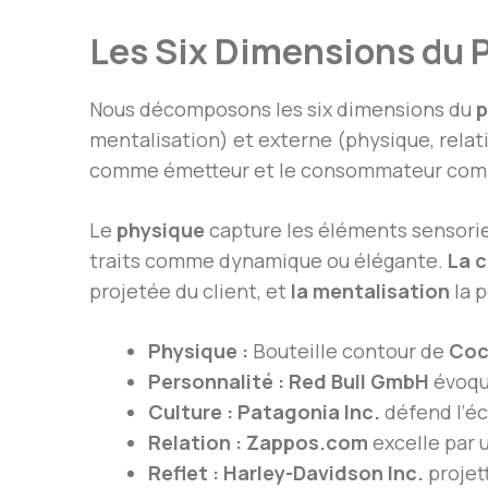
Les Six Dimensions du 
Nous décomposons les six dimensions du
p
mentalisation) et externe (physique, relati
comme émetteur et le consommateur comme
Le
physique
capture les éléments sensoriel
traits comme dynamique ou élégante.
La c
projetée du client, et
la mentalisation
la p
Physique :
Bouteille contour de
Coc
Personnalité :
Red Bull GmbH
évoqu
Culture :
Patagonia Inc.
défend l’é
Relation :
Zappos.com
excelle par u
Reflet :
Harley-Davidson Inc.
projett