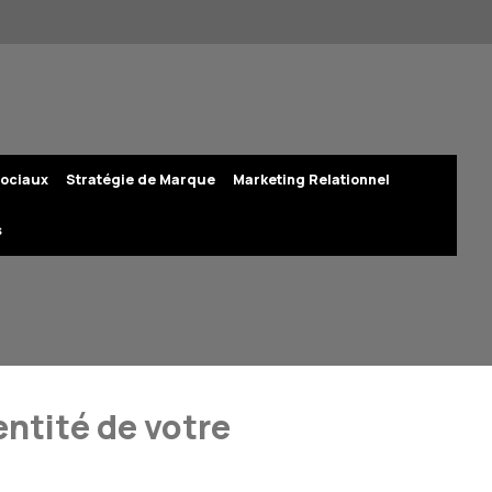
ociaux
Stratégie de Marque
Marketing Relationnel
s
entité de votre