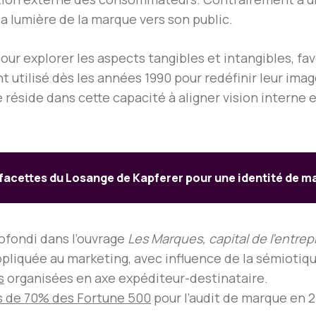
 lumière de la marque vers son public.
 pour explorer les aspects tangibles et intangibles, 
nt utilisé dès les années 1990 pour redéfinir leur ima
réside dans cette capacité à aligner vision interne e
 facettes du Losange de Kapferer pour une identité de m
rofondi dans l’ouvrage
Les Marques, capital de l’entrep
pliquée au marketing, avec influence de la sémiotiqu
s
organisées en axe expéditeur-destinataire.
s de 70% des Fortune 500
pour l’audit de marque en 2