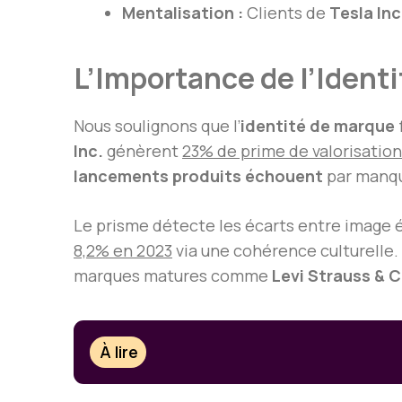
Mentalisation :
Clients de
Tesla Inc
L’Importance de l’Ident
Nous soulignons que l’
identité de marque
Inc.
génèrent
23% de prime de valorisation
lancements produits échouent
par manque
Le prisme détecte les écarts entre image 
8,2% en 2023
via une cohérence culturelle. N
marques matures comme
Levi Strauss & C
À lire