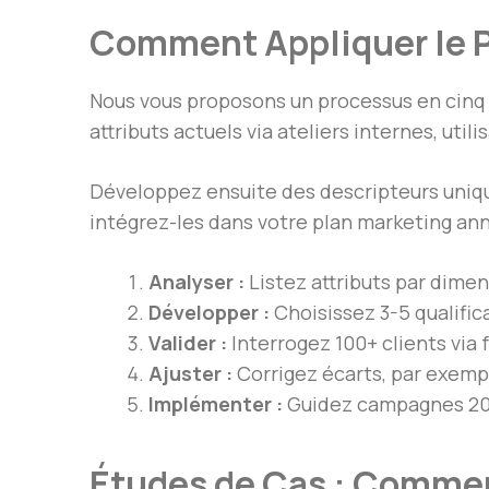
Comment Appliquer le P
Nous vous proposons un processus en cinq 
attributs actuels via ateliers internes, uti
Développez ensuite des descripteurs uniqu
intégrez-les dans votre plan marketing ann
Analyser :
Listez attributs par dim
Développer :
Choisissez 3-5 qualifica
Valider :
Interrogez 100+ clients via 
Ajuster :
Corrigez écarts, par exemple
Implémenter :
Guidez campagnes 202
Études de Cas : Commen