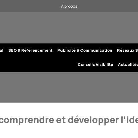
À propos
al
SEO & Référencement
Publicité & Communication
Réseaux S
Conseils Visibilité
Actualité
 comprendre et développer l’id