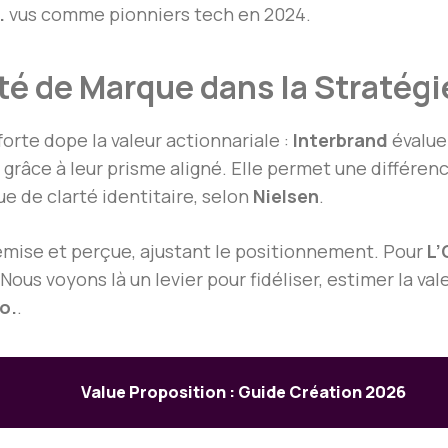
.
vus comme pionniers tech en 2024.
ité de Marque dans la Stratég
forte dope la valeur actionnariale :
Interbrand
évalue
grâce à leur prisme aligné. Elle permet une différe
 de clarté identitaire, selon
Nielsen
.
émise et perçue, ajustant le positionnement. Pour
L’
ous voyons là un levier pour fidéliser, estimer la vale
o.
.
Value Proposition : Guide Création 2026