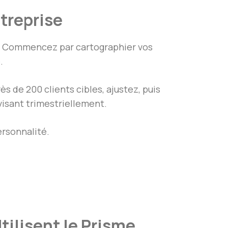
ntreprise
. Commencez par cartographier vos
.
ès de 200 clients cibles, ajustez, puis
visant trimestriellement.
ersonnalité.
ilisent le Prisme