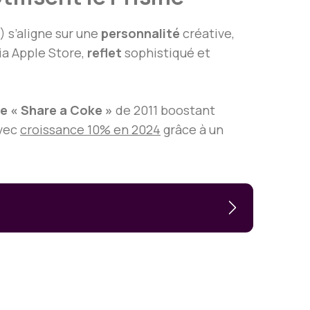
 s’aligne sur une
personnalité
créative,
a Apple Store,
reflet
sophistiqué et
 « Share a Coke »
de 2011 boostant
avec
croissance 10% en 2024
grâce à un