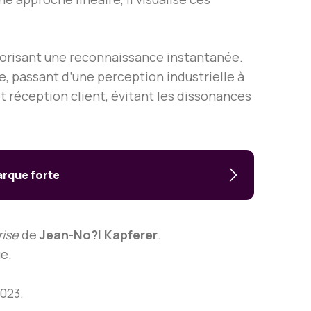
favorisant une reconnaissance instantanée.
ge, passant d’une perception industrielle à
t réception client, évitant les dissonances
arque forte
rise
de
Jean-No?l Kapferer
.
e.
023.