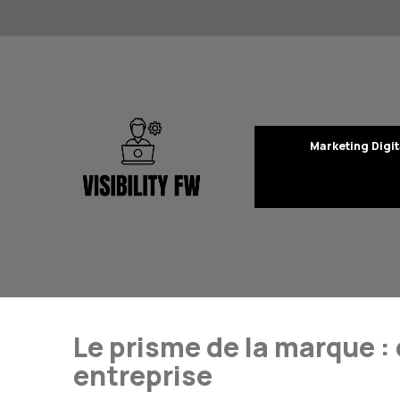
Aller
au
contenu
Marketing Digit
Le prisme de la marque :
entreprise