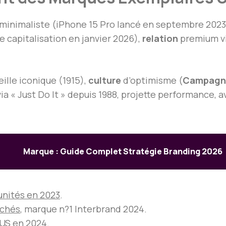
minimaliste (iPhone 15 Pro lancé en septembre 2023)
e capitalisation en janvier 2026),
relation
premium vi
ille iconique (1915),
culture
d’optimisme (
Campagne
 via « Just Do It » depuis 1988, projette performance, 
Marque : Guide Complet Stratégie Branding 2026
unités en 2023
.
chés
, marque n?1 Interbrand 2024.
 US
en 2024.