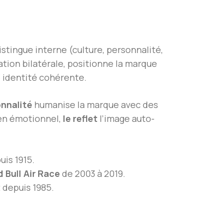
istingue interne (culture, personnalité,
ation bilatérale, positionne la marque
 identité cohérente.
onnalité
humanise la marque avec des
ien émotionnel,
le reflet
l’image auto-
is 1915.
 Bull Air Race
de 2003 à 2019.
 depuis 1985.