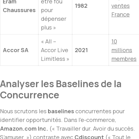
Eram
être fou
1982
ventes
Chaussures
pour
France
dépenser
plus »
« All –
10
Accor SA
Accor Live
2021
millions
Limitless »
membres
Analyser les Baselines de la
Concurrence
Nous scrutons les
baselines
concurrentes pour
identifier opportunités. Dans l’e-commerce,
Amazon.com Inc.
(« Travailler dur. Avoir du succès.
S’amuser. ») contraste avec
Cdiscount
(« Tout le