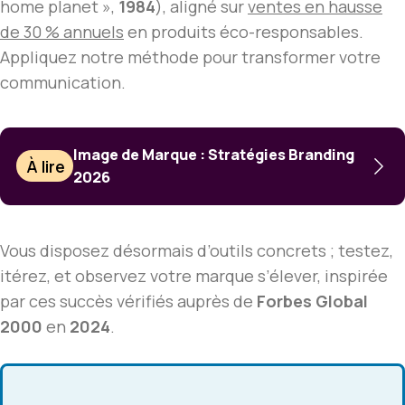
home planet »,
1984
), aligné sur
ventes en hausse
de 30 % annuels
en produits éco-responsables.
Appliquez notre méthode pour transformer votre
communication.
Image de Marque : Stratégies Branding
À lire
2026
Vous disposez désormais d’outils concrets ; testez,
itérez, et observez votre marque s’élever, inspirée
par ces succès vérifiés auprès de
Forbes Global
2000
en
2024
.