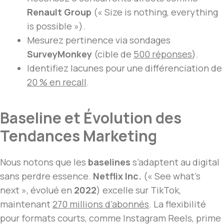
Renault Group
(« Size is nothing, everything
is possible »).
Mesurez pertinence via sondages
SurveyMonkey
(cible de
500 réponses
).
Identifiez lacunes pour une différenciation de
20 % en recall
.
Baseline et Évolution des
Tendances Marketing
Nous notons que les
baselines
s’adaptent au digital
sans perdre essence.
Netflix Inc.
(« See what’s
next », évolué en
2022
) excelle sur TikTok,
maintenant
270 millions d’abonnés
. La flexibilité
pour formats courts, comme Instagram Reels, prime