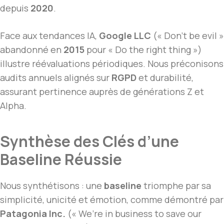
depuis
2020
.
Face aux tendances IA,
Google LLC
(« Don’t be evil »
abandonné en
2015
pour « Do the right thing »)
illustre réévaluations périodiques. Nous préconisons
audits annuels alignés sur
RGPD
et durabilité,
assurant pertinence auprès de générations Z et
Alpha.
Synthèse des Clés d’une
Baseline Réussie
Nous synthétisons : une
baseline
triomphe par sa
simplicité, unicité et émotion, comme démontré par
Patagonia Inc.
(« We’re in business to save our