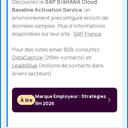
Découvrez le
SAP S/4HANA Cloud
Baseline Activation Service
, un
environnement préconfiguré enrichi de
données samples. Plus d’informations
disponibles sur leur site :
SAP France
.
Pour des listes email B2B, consultez
DataCaptive
(25M+ contacts) et
LeadsBlue
(millions de contacts dans
divers secteurs).
Marque Employeur : Stratégies
À lire
RH 2026