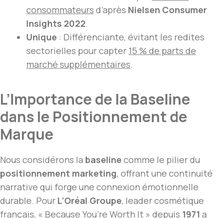
consommateurs
d’après
Nielsen Consumer
Insights 2022
.
Unique
: Différenciante, évitant les redites
sectorielles pour capter
15 % de parts de
marché supplémentaires
.
L’Importance de la Baseline
dans le Positionnement de
Marque
Nous considérons la
baseline
comme le pilier du
positionnement marketing
, offrant une continuité
narrative qui forge une connexion émotionnelle
durable. Pour
L’Oréal Groupe
, leader cosmétique
français, « Because You’re Worth It » depuis
1971
a