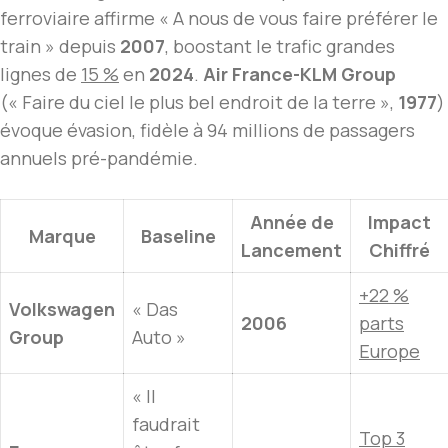
ferroviaire affirme « A nous de vous faire préférer le
train » depuis
2007
, boostant le trafic grandes
lignes de
15 %
en
2024
.
Air France-KLM Group
(« Faire du ciel le plus bel endroit de la terre »,
1977
)
évoque évasion, fidèle à 94 millions de passagers
annuels pré-pandémie.
Année de
Impact
Marque
Baseline
Lancement
Chiffré
+22 %
Volkswagen
« Das
2006
parts
Group
Auto »
Europe
« Il
faudrait
Top 3