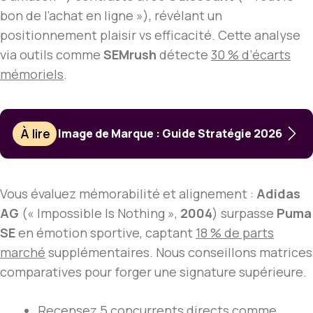
bon de l’achat en ligne »), révélant un
positionnement plaisir vs efficacité. Cette analyse
via outils comme
SEMrush
détecte
30 % d’écarts
mémoriels
.
À lire
Image de Marque : Guide Stratégie 2026
Vous évaluez mémorabilité et alignement :
Adidas
AG
(« Impossible Is Nothing »,
2004
) surpasse
Puma
SE
en émotion sportive, captant
18 % de parts
marché
supplémentaires. Nous conseillons matrices
comparatives pour forger une signature supérieure.
Recensez 5 concurrents directs comme