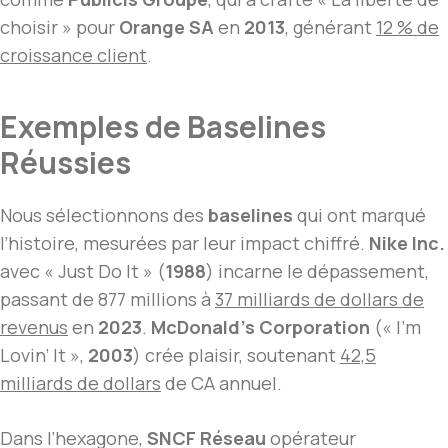
choisir » pour
Orange SA
en
2013
, générant
12 % de
croissance client
.
Exemples de Baselines
Réussies
Nous sélectionnons des
baselines
qui ont marqué
l’histoire, mesurées par leur impact chiffré.
Nike Inc.
avec « Just Do It » (
1988
) incarne le dépassement,
passant de 877 millions à
37 milliards de dollars de
revenus
en
2023
.
McDonald’s Corporation
(« I’m
Lovin’ It »,
2003
) crée plaisir, soutenant
42,5
milliards de dollars
de CA annuel.
Dans l’hexagone,
SNCF Réseau
opérateur