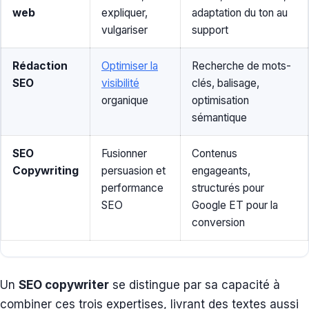
web
expliquer,
adaptation du ton au
vulgariser
support
Rédaction
Optimiser la
Recherche de mots-
SEO
visibilité
clés, balisage,
organique
optimisation
sémantique
SEO
Fusionner
Contenus
Copywriting
persuasion et
engageants,
performance
structurés pour
SEO
Google ET pour la
conversion
Un
SEO copywriter
se distingue par sa capacité à
combiner ces trois expertises, livrant des textes aussi