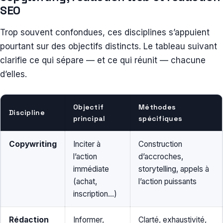
SEO
Trop souvent confondues, ces disciplines s’appuient
pourtant sur des objectifs distincts. Le tableau suivant
clarifie ce qui sépare — et ce qui réunit — chacune
d’elles.
Objectif
Méthodes
Discipline
principal
spécifiques
Copywriting
Inciter à
Construction
l’action
d’accroches,
immédiate
storytelling, appels à
(achat,
l’action puissants
inscription…)
Rédaction
Informer,
Clarté, exhaustivité,