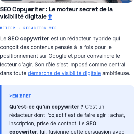
SEO Copywriter : Le moteur secret de la
visibilité digitale
#
MÉTIER · RÉDACTION WEB
Le
SEO copywriter
est un rédacteur hybride qui
conçoit des contenus pensés à la fois pour le
positionnement sur Google et pour convaincre le
lecteur d’agir. Son rôle s’est imposé comme central
dans toute
démarche de visibilité digitale
ambitieuse.
>
EN BREF
Qu’est-ce qu’un copywriter ?
C’est un
rédacteur dont l’objectif est de faire agir : achat,
inscription, prise de contact. Le
SEO
copywriter
, lui, fusionne cette persuasion avec