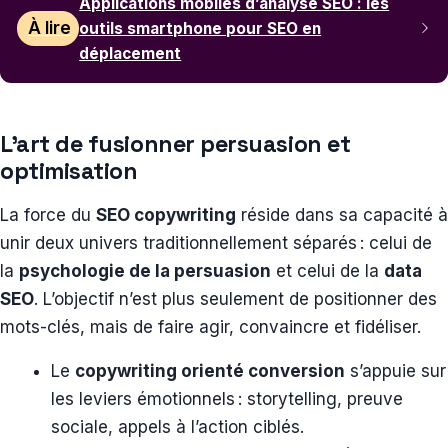
Applications mobiles d’analyse SEO : les
À lire
outils smartphone pour SEO en
déplacement
L’art de fusionner persuasion et
optimisation
La force du
SEO copywriting
réside dans sa capacité à
unir deux univers traditionnellement séparés : celui de
la
psychologie de la persuasion
et celui de la
data
SEO
. L’objectif n’est plus seulement de positionner des
mots-clés, mais de faire agir, convaincre et fidéliser.
Le
copywriting orienté conversion
s’appuie sur
les leviers émotionnels : storytelling, preuve
sociale, appels à l’action ciblés.