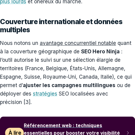
plus lourds
et onéreux du marché.
Couverture internationale et données
multiples
Nous notons un
avantage concurrentiel notable
quant
à la couverture géographique de
SEO Hero Ninja
:
l’outil autorise le suivi sur une sélection élargie de
territoires (France, Belgique, États-Unis, Allemagne,
Espagne, Suisse, Royaume-Uni, Canada, Italie), ce qui
permet d’
ajuster les campagnes multilingues
ou de
déployer des
stratégies
SEO localisées avec
précision [3].
Référencement web : techniques
À lire
essentielles pour booster votre visibilité