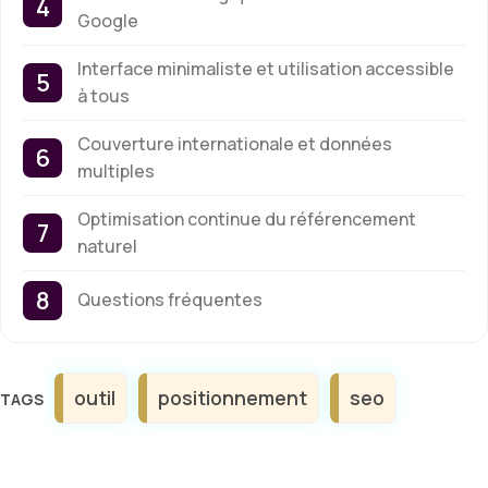
Google
Interface minimaliste et utilisation accessible
à tous
Couverture internationale et données
multiples
Optimisation continue du référencement
naturel
Questions fréquentes
Étiquettes
outil
positionnement
seo