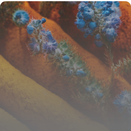
propulser votre agence et fidéliser vos
clients
16 juin 2026