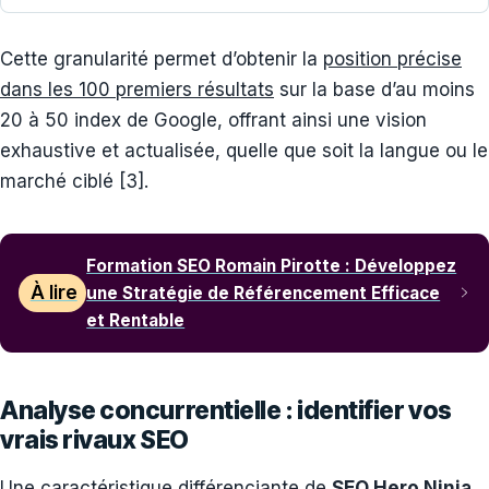
Cette granularité permet d’obtenir la
position précise
dans les 100 premiers résultats
sur la base d’au moins
20 à 50 index de Google, offrant ainsi une vision
exhaustive et actualisée, quelle que soit la langue ou le
marché ciblé [3].
Formation SEO Romain Pirotte : Développez
À lire
une Stratégie de Référencement Efficace
et Rentable
Analyse concurrentielle : identifier vos
vrais rivaux SEO
Une caractéristique différenciante de
SEO Hero Ninja