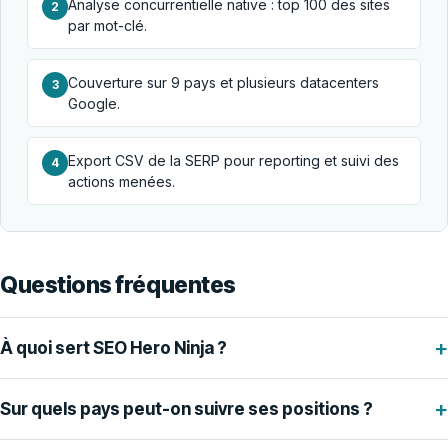
Analyse concurrentielle native : top 100 des sites
2
par mot-clé.
Couverture sur 9 pays et plusieurs datacenters
3
Google.
Export CSV de la SERP pour reporting et suivi des
4
actions menées.
Questions fréquentes
+
À quoi sert SEO Hero Ninja ?
+
Sur quels pays peut-on suivre ses positions ?