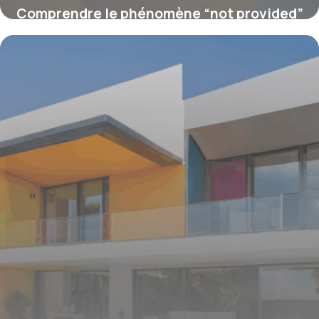
Comprendre le phénomène “not provided”
dans Google Analytics : enjeux et
solutions pour les référenceurs
16 juin 2026