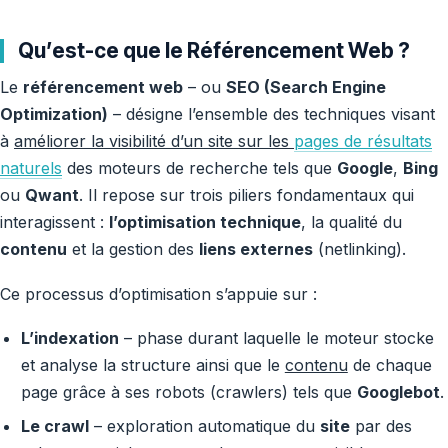
Qu’est-ce que le Référencement Web ?
Le
référencement web
– ou
SEO (Search Engine
Optimization)
– désigne l’ensemble des techniques visant
à
améliorer la visibilité d’un site sur les
pages de résultats
naturels
des moteurs de recherche tels que
Google
,
Bing
ou
Qwant
. Il repose sur trois piliers fondamentaux qui
interagissent :
l’optimisation technique
, la qualité du
contenu
et la gestion des
liens externes
(netlinking).
Ce processus d’optimisation s’appuie sur :
L’indexation
– phase durant laquelle le moteur stocke
et analyse la structure ainsi que le
contenu
de chaque
page grâce à ses robots (crawlers) tels que
Googlebot
.
Le crawl
– exploration automatique du
site
par des