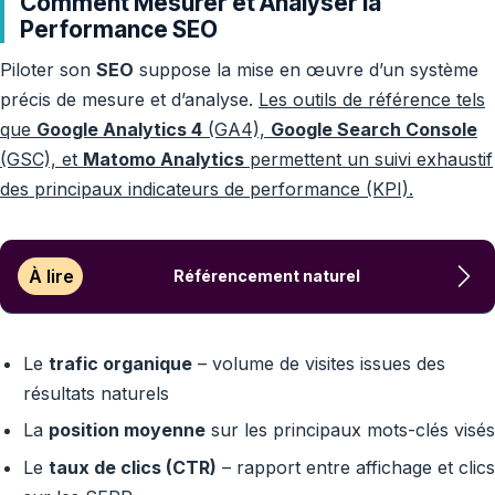
Comment Mesurer et Analyser la
Performance SEO
Piloter son
SEO
suppose la mise en œuvre d’un système
précis de mesure et d’analyse.
Les outils de référence tels
que
Google Analytics 4
(GA4),
Google Search Console
(GSC), et
Matomo Analytics
permettent un suivi exhaustif
des principaux indicateurs de performance (KPI).
À lire
Référencement naturel
Le
trafic organique
– volume de visites issues des
résultats naturels
La
position moyenne
sur les principaux mots-clés visés
Le
taux de clics (CTR)
– rapport entre affichage et clics