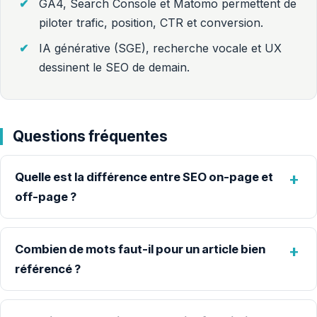
GA4, Search Console et Matomo permettent de
piloter trafic, position, CTR et conversion.
IA générative (SGE), recherche vocale et UX
dessinent le SEO de demain.
Questions fréquentes
Quelle est la différence entre SEO on-page et
off-page ?
Combien de mots faut-il pour un article bien
référencé ?