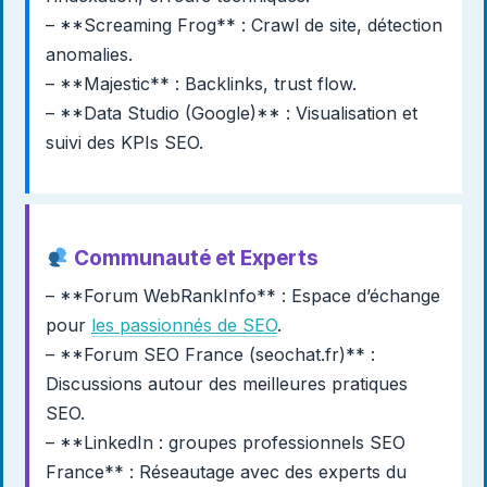
– **Screaming Frog** : Crawl de site, détection
anomalies.
– **Majestic** : Backlinks, trust flow.
– **Data Studio (Google)** : Visualisation et
suivi des KPIs SEO.
Communauté et Experts
– **Forum WebRankInfo** : Espace d’échange
pour
les passionnés de SEO
.
– **Forum SEO France (seochat.fr)** :
Discussions autour des meilleures pratiques
SEO.
– **LinkedIn : groupes professionnels SEO
France** : Réseautage avec des experts du