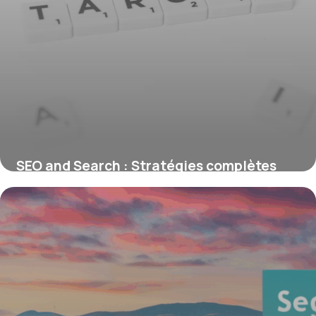
SEO and Search : Stratégies complètes
2026
25 juin 2026