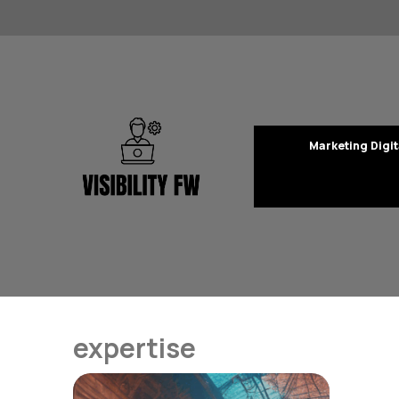
Aller
au
contenu
Marketing Digit
expertise