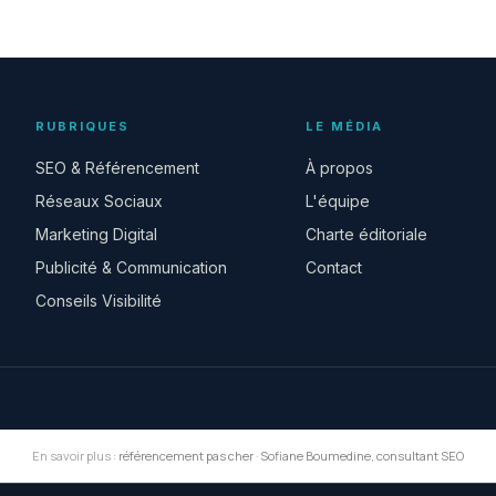
RUBRIQUES
LE MÉDIA
SEO & Référencement
À propos
Réseaux Sociaux
L'équipe
Marketing Digital
Charte éditoriale
Publicité & Communication
Contact
Conseils Visibilité
En savoir plus :
référencement pas cher
·
Sofiane Boumedine, consultant SEO