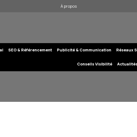
À propos
al
SEO & Référencement
Publicité & Communication
Réseaux S
Conseils Visibilité
Actualité