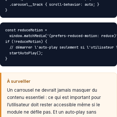
  .carousel__track { scroll-behavior: auto; }

}
const reduceMotion =

  window.matchMedia('(prefers-reduced-motion: reduce)'
if (!reduceMotion) {

  // démarrer l'auto-play seulement si l'utilisateur l
  startAutoPlay();

}
À surveiller
Un carrousel ne devrait jamais masquer du
contenu essentiel : ce qui est important pour
l’utilisateur doit rester accessible même si le
module ne défile pas. Et un auto-play sans