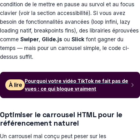
condition de le mettre en pause au survol et au focus
clavier (voir la section accessibilité). Si vous avez
besoin de fonctionnalités avancées (loop infini, lazy
loading natif, breakpoints fins), des librairies éprouvées
comme
Swiper
,
Glide.js
ou
Slick
font gagner du
temps — mais pour un carrousel simple, le code ci-
dessus suffit.
Pourquoi votre vidéo TikTok ne fait pas de
À lire
vues : ce qui bloque vraiment
Optimiser le carrousel HTML pour le
référencement naturel
Un carrousel mal conçu peut peser sur les