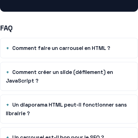
FAQ
Comment faire un carrousel en HTML ?
Comment créer un slide (défilement) en
JavaScript ?
Un diaporama HTML peut-il fonctionner sans
librairie ?
Un carrousel est-il bon pour le SEO ?