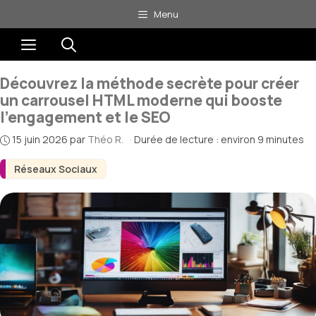
Aller
Menu
au
Menu
contenu
Découvrez la méthode secrète pour créer
un carrousel HTML moderne qui booste
l’engagement et le SEO
15 juin 2026
par
Théo R.
·
Durée de lecture : environ 9 minutes
Réseaux Sociaux