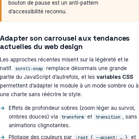
bouton de pause est un anti-pattern
d’accessibilité reconnu.
Adapter son carrousel aux tendances
actuelles du web design
Les approches récentes misent sur la légèreté et le
natif.
remplace désormais une grande
scroll-snap
partie du JavaScript d’autrefois, et les
variables CSS
permettent d’adapter le module à un mode sombre ou à
une charte sans réécrire le style.
Effets de profondeur sobres (zoom léger au survol,
ombres douces) via
et
, sans
transform
transition
animations clignotantes.
Pilotage des couleurs par
et
:root { --accent: … }