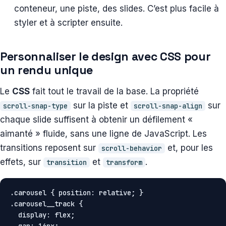
conteneur, une piste, des slides. C’est plus facile à
styler et à scripter ensuite.
Personnaliser le design avec CSS pour
un rendu unique
Le
CSS
fait tout le travail de la base. La propriété
sur la piste et
sur
scroll-snap-type
scroll-snap-align
chaque slide suffisent à obtenir un défilement «
aimanté » fluide, sans une ligne de JavaScript. Les
transitions reposent sur
et, pour les
scroll-behavior
effets, sur
et
.
transition
transform
.carousel { position: relative; }

.carousel__track {

  display: flex;

  gap: 16px;
