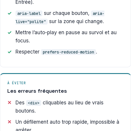
Entrée).
sur chaque bouton,
aria-label
aria-
sur la zone qui change.
live="polite"
Mettre l’auto-play en pause au survol et au
focus.
Respecter
.
prefers-reduced-motion
À ÉVITER
Les erreurs fréquentes
Des
cliquables au lieu de vrais
<div>
boutons.
Un défilement auto trop rapide, impossible à
arrêter.