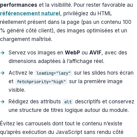
performances
et la visibilité. Pour rester favorable au
référencement naturel
, privilégiez du HTML
réellement présent dans la page (pas un contenu 100
% généré côté client), des images optimisées et un
chargement maîtrisé.
Servez vos images en
WebP
ou
AVIF
, avec des
dimensions adaptées à l’affichage réel.
Activez le
sur les slides hors écran
loading="lazy"
et
sur la première image
fetchpriority="high"
visible.
Rédigez des attributs
descriptifs et conservez
alt
une structure de titres logique autour du module.
Évitez les carrousels dont tout le contenu n’existe
qu’après exécution du JavaScript sans rendu côté