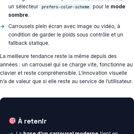
un sélecteur
pour le
mode
prefers-color-scheme
sombre
.
Carrousels plein écran avec image ou vidéo, à
condition de garder le poids sous contrôle et un
fallback statique.
La meilleure tendance reste la même depuis des
années : un carrousel qui se charge vite, fonctionne au
clavier et reste compréhensible. L’innovation visuelle
n’a de valeur que si elle reste au service de l’utilisateur.
À retenir
La
base d’un carrousel moderne
tient en