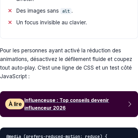
Des images sans
.
alt
Un focus invisible au clavier.
Pour les personnes ayant activé la réduction des
animations, désactivez le défilement fluide et coupez
tout auto-play. C’est une ligne de CSS et un test côté
JavaScript :
Influenceuse : Top conseils devenir
À lire
influenceur 2026
@media (prefers-reduced-motion: reduce) {
