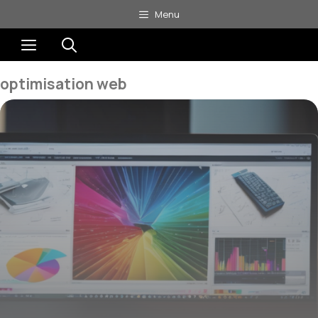
Aller
Menu
au
Menu
contenu
optimisation web