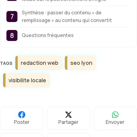
Synthèse : passer du contenu « de
remplissage » au contenu qui convertit
Questions fréquentes
Étiquettes
redaction web
seo lyon
visibilite locale
Poster
Partager
Envoyer