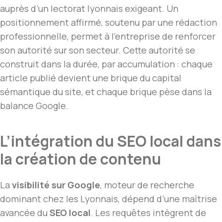
auprès d’un lectorat lyonnais exigeant. Un
positionnement affirmé, soutenu par une rédaction
professionnelle, permet à l’entreprise de renforcer
son autorité sur son secteur. Cette autorité se
construit dans la durée, par accumulation : chaque
article publié devient une brique du capital
sémantique du site, et chaque brique pèse dans la
balance Google.
L’intégration du SEO local dans
la création de contenu
La
visibilité sur Google
, moteur de recherche
dominant chez les Lyonnais, dépend d’une maîtrise
avancée du
SEO local
. Les requêtes intègrent de