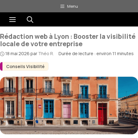
Aller
Menu
au
Menu
contenu
Rédaction web à Lyon : Booster la visibilité
locale de votre entreprise
18 mai 2026
par
Théo R.
·
Durée de lecture : environ 11 minutes
Conseils Visibilité