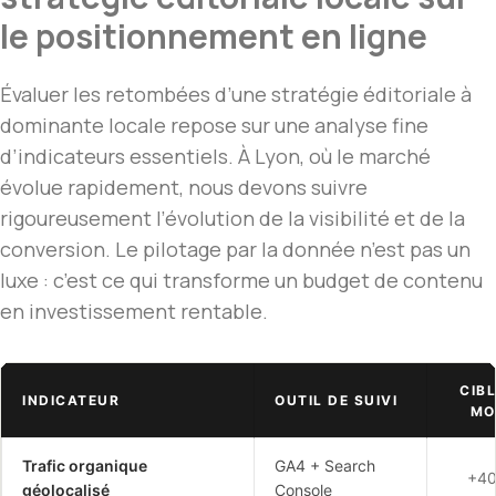
le positionnement en ligne
Évaluer les retombées d’une stratégie éditoriale à
dominante locale repose sur une analyse fine
d’indicateurs essentiels. À Lyon, où le marché
évolue rapidement, nous devons suivre
rigoureusement l’évolution de la visibilité et de la
conversion. Le pilotage par la donnée n’est pas un
luxe : c’est ce qui transforme un budget de contenu
en investissement rentable.
CIBL
INDICATEUR
OUTIL DE SUIVI
MO
Trafic organique
GA4 + Search
+40
géolocalisé
Console