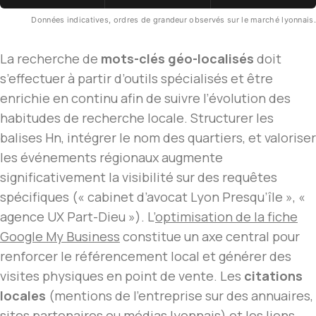
Données indicatives, ordres de grandeur observés sur le marché lyonnais.
La recherche de
mots-clés géo-localisés
doit
s’effectuer à partir d’outils spécialisés et être
enrichie en continu afin de suivre l’évolution des
habitudes de recherche locale. Structurer les
balises Hn, intégrer le nom des quartiers, et valoriser
les événements régionaux augmente
significativement la visibilité sur des requêtes
spécifiques (« cabinet d’avocat Lyon Presqu’île », «
agence UX Part-Dieu »). L’
optimisation de la fiche
Google My Business
constitue un axe central pour
renforcer le référencement local et générer des
visites physiques en point de vente. Les
citations
locales
(mentions de l’entreprise sur des annuaires,
sites partenaires ou médias lyonnais) et les liens