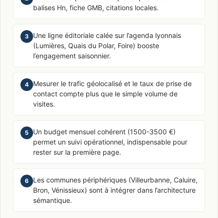
balises Hn, fiche GMB, citations locales.
Une ligne éditoriale calée sur l’agenda lyonnais
3
(Lumières, Quais du Polar, Foire) booste
l’engagement saisonnier.
Mesurer le trafic géolocalisé et le taux de prise de
4
contact compte plus que le simple volume de
visites.
Un budget mensuel cohérent (1500-3500 €)
5
permet un suivi opérationnel, indispensable pour
rester sur la première page.
Les communes périphériques (Villeurbanne, Caluire,
6
Bron, Vénissieux) sont à intégrer dans l’architecture
sémantique.