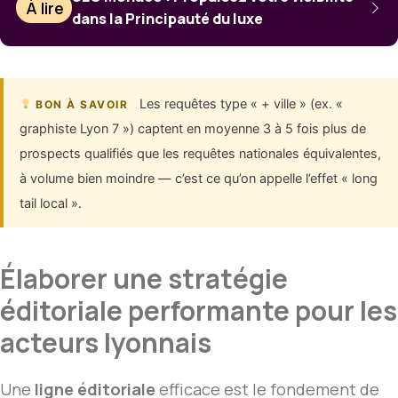
À lire
dans la Principauté du luxe
Les requêtes type « + ville » (ex. «
BON À SAVOIR
graphiste Lyon 7 ») captent en moyenne 3 à 5 fois plus de
prospects qualifiés que les requêtes nationales équivalentes,
à volume bien moindre — c’est ce qu’on appelle l’effet « long
tail local ».
Élaborer une stratégie
éditoriale performante pour les
acteurs lyonnais
Une
ligne éditoriale
efficace est le fondement de