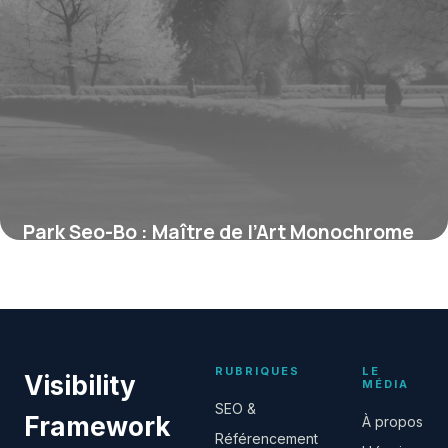
Park Seo-Bo : Maître de l’Art Monochrome
et Légendaire Figure de l’Abstraction
Coréenne
13 juin 2026
RUBRIQUES
LE
Visibility
MÉDIA
SEO &
Framework
À propos
Référencement