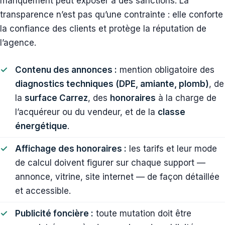
manquement peut exposer à des sanctions. La
transparence n’est pas qu’une contrainte : elle conforte
la confiance des clients et protège la réputation de
l’agence.
Contenu des annonces :
mention obligatoire des
diagnostics techniques (DPE, amiante, plomb)
, de
la
surface Carrez
, des
honoraires
à la charge de
l’acquéreur ou du vendeur, et de la
classe
énergétique
.
Affichage des honoraires :
les tarifs et leur mode
de calcul doivent figurer sur chaque support —
annonce, vitrine, site internet — de façon détaillée
et accessible.
Publicité foncière :
toute mutation doit être