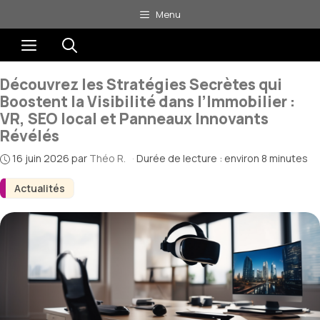
Aller
Menu
au
Menu
contenu
Découvrez les Stratégies Secrètes qui
Boostent la Visibilité dans l’Immobilier :
VR, SEO local et Panneaux Innovants
Révélés
16 juin 2026
par
Théo R.
·
Durée de lecture : environ 8 minutes
Actualités