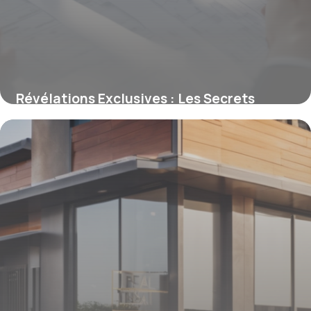
Révélations Exclusives : Les Secrets
Cachés derrière le Code de Déontologie
Immobilier et Comment il Assure la
Transparence Totale
16 juin 2026