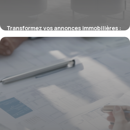
Transformez vos annonces immobilières :
Les secrets des experts pour capter
l’attention et accélérer vos ventes
16 juin 2026