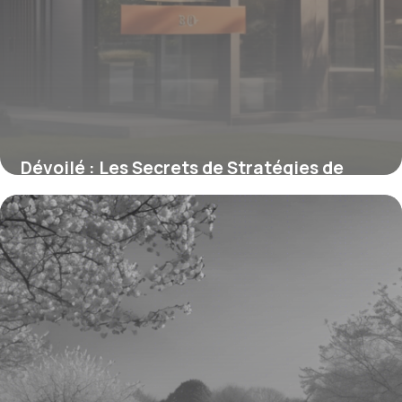
Dévoilé : Les Secrets de Stratégies de
Nommage des Agences Immobilières Pour
Marquer Les Esprits
15 juin 2026