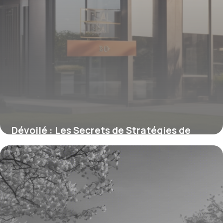
Dévoilé : Les Secrets de Stratégies de
Nommage des Agences Immobilières Pour
Marquer Les Esprits
15 juin 2026