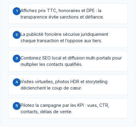
Affichez prix TTC, honoraires et DPE : la
1
transparence évite sanctions et défiance.
La publicité foncière sécurise juridiquement
2
chaque transaction et l’oppose aux tiers.
Combinez SEO local et diffusion multi-portails pour
3
multiplier les contacts qualifiés.
Visites virtuelles, photos HDR et storytelling
4
déclenchent le coup de cœur.
Pilotez la campagne par les KPI : vues, CTR,
5
contacts, délais de vente.