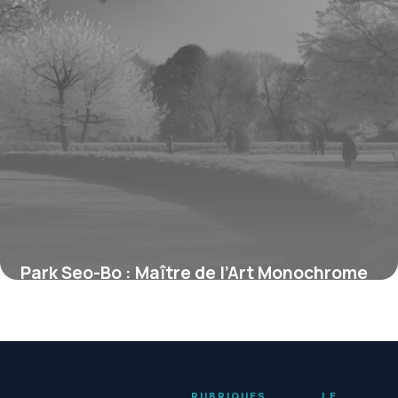
Park Seo-Bo : Maître de l’Art Monochrome
et Légendaire Figure de l’Abstraction
Coréenne
13 juin 2026
RUBRIQUES
LE