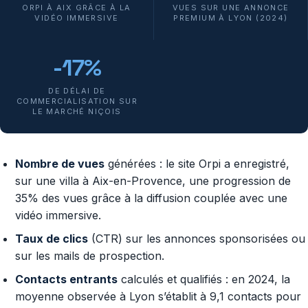
ORPI À AIX GRÂCE À LA
VUES SUR UNE ANNONCE
VIDÉO IMMERSIVE
PREMIUM À LYON (2024)
-17%
DE DÉLAI DE
COMMERCIALISATION SUR
LE MARCHÉ NIÇOIS
Nombre de vues
générées : le site Orpi a enregistré,
sur une villa à Aix-en-Provence, une progression de
35% des vues grâce à la diffusion couplée avec une
vidéo immersive.
Taux de clics
(CTR) sur les annonces sponsorisées ou
sur les mails de prospection.
Contacts entrants
calculés et qualifiés : en 2024, la
moyenne observée à Lyon s’établit à 9,1 contacts pour