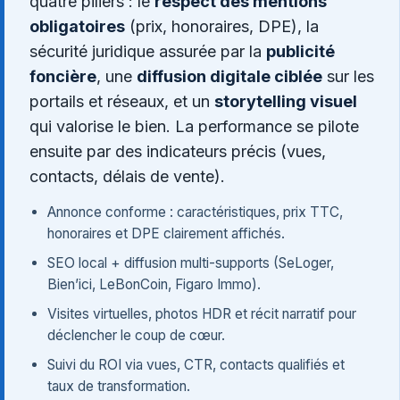
quatre piliers : le
respect des mentions
obligatoires
(prix, honoraires, DPE), la
sécurité juridique assurée par la
publicité
foncière
, une
diffusion digitale ciblée
sur les
portails et réseaux, et un
storytelling visuel
qui valorise le bien. La performance se pilote
ensuite par des indicateurs précis (vues,
contacts, délais de vente).
Annonce conforme : caractéristiques, prix TTC,
honoraires et DPE clairement affichés.
SEO local + diffusion multi-supports (SeLoger,
Bien’ici, LeBonCoin, Figaro Immo).
Visites virtuelles, photos HDR et récit narratif pour
déclencher le coup de cœur.
Suivi du ROI via vues, CTR, contacts qualifiés et
taux de transformation.