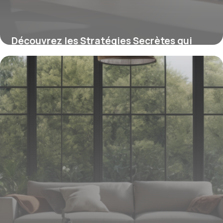
Découvrez les Stratégies Secrètes qui
Boostent la Visibilité dans l’Immobilier :
VR, SEO local et Panneaux Innovants
Révélés
16 juin 2026