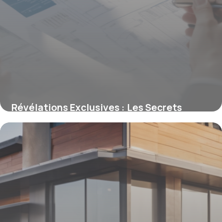
Révélations Exclusives : Les Secrets
Cachés derrière le Code de Déontologie
Immobilier et Comment il Assure la
Transparence Totale
16 juin 2026