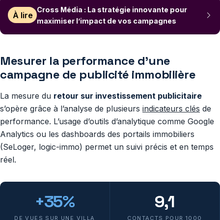
Cross Média : La stratégie innovante pour
À lire
maximiser l’impact de vos campagnes
Mesurer la performance d’une
campagne de publicité immobilière
La mesure du
retour sur investissement publicitaire
s’opère grâce à l’analyse de plusieurs
indicateurs clés
de
performance. L’usage d’outils d’analytique comme Google
Analytics ou les dashboards des portails immobiliers
(SeLoger, logic-immo) permet un suivi précis et en temps
réel.
+35%
9,1
DE VUES SUR UNE VILLA
CONTACTS POUR 1000