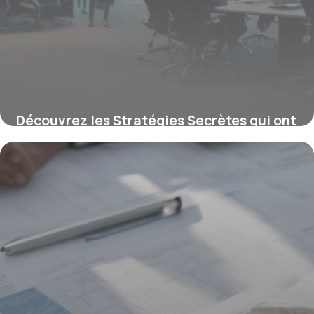
Découvrez les Stratégies Secrètes qui ont
Boosté le Trafic d’Agences Immobilières
de 32% en 6 Mois
16 juin 2026