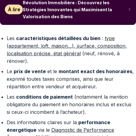
Révolution Immobilière : Découvrez les
À lire
Stratégies Innovantes qui Maximisent la
Valorisation des Biens
Les
caractéristiques détaillées du bien
:
type
(appartement, loft, maison…), surface, composition,
localisation précise, état général
(neuf, rénové, à
rénover).
Le
prix de vente
et le
montant exact des honoraires
,
exprimé toutes taxes comprises, ainsi que leur
répartition entre vendeur et acquéreur.
Les
conditions de paiement
(notamment la mention
obligatoire du paiement en honoraires inclus et exclus
si ceux-ci incombent à l’acheteur).
Des informations claires sur la
performance
énergétique
via le
Diagnostic de Performance