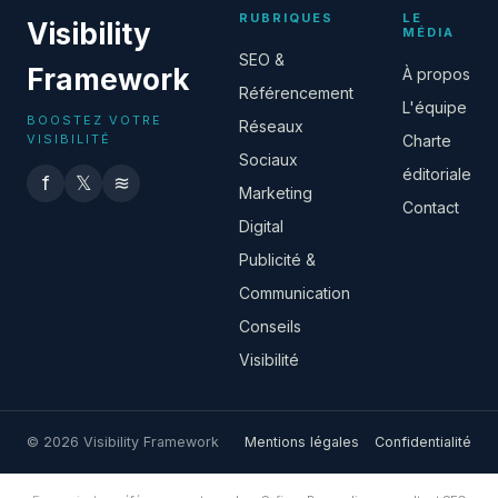
RUBRIQUES
LE
Visibility
MÉDIA
SEO &
Framework
À propos
Référencement
L'équipe
BOOSTEZ VOTRE
Réseaux
VISIBILITÉ
Charte
Sociaux
éditoriale
f
𝕏
≋
Marketing
Contact
Digital
Publicité &
Communication
Conseils
Visibilité
© 2026 Visibility Framework
Mentions légales
Confidentialité