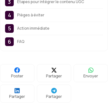
Étapes pour intégrer le contenu UGC
Pièges à éviter
Action immédiate
FAQ
Poster
Partager
Envoyer
Partager
Partager