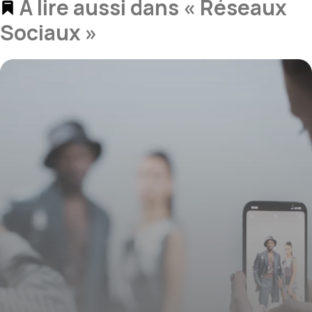
À lire aussi dans « Réseaux
Sociaux »