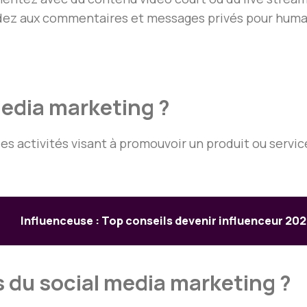
ez aux commentaires et messages privés pour huma
media marketing ?
 activités visant à promouvoir un produit ou service 
Influenceuse : Top conseils devenir influenceur 20
 du social media marketing ?