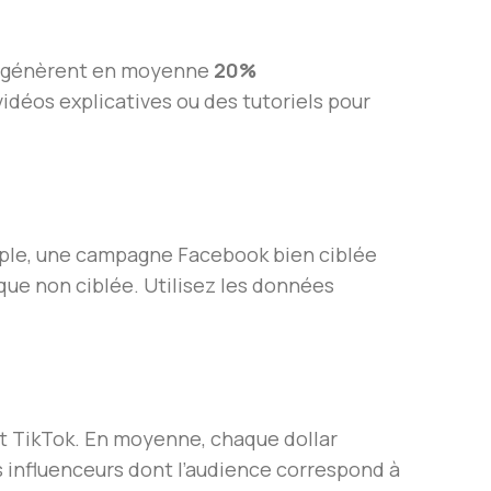
s) génèrent en moyenne
20%
idéos explicatives ou des tutoriels pour
mple, une campagne Facebook bien ciblée
ue non ciblée. Utilisez les données
et TikTok. En moyenne, chaque dollar
 influenceurs dont l’audience correspond à