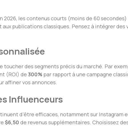
 En 2026, les contenus courts (moins de 60 seconde
aux publications classiques. Pensez à intégrer des v
rsonnalisée
 de toucher des segments précis du marché. Par exe
nt (ROI) de
300%
par rapport à une campagne classiq
 affiner vos annonces.
es Influenceurs
ntinuent d’être efficaces, notamment sur Instagram 
re
$6,50
de revenus supplémentaires. Choisissez des