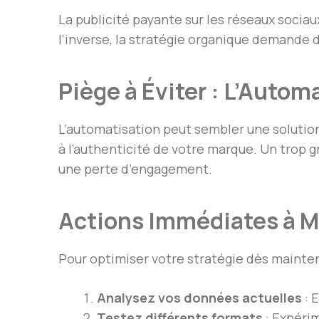
La publicité payante sur les réseaux socia
l’inverse, la stratégie organique demande
Piège à Éviter : L’Auto
L’automatisation peut sembler une solutio
à l’authenticité de votre marque. Un trop 
une perte d’engagement.
Actions Immédiates à M
Pour optimiser votre stratégie dès mainten
Analysez vos données actuelles
: 
Testez différents formats
: Expérim