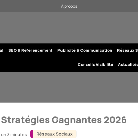
À propos
al
SEO & Référencement
Publicité & Communication
Réseaux S
Conseils Visibilité
Actualité
: Stratégies Gagnantes 2026
Réseaux Sociaux
iron 3 minutes