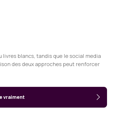
 livres blancs, tandis que le social media
aison des deux approches peut renforcer
ue vraiment