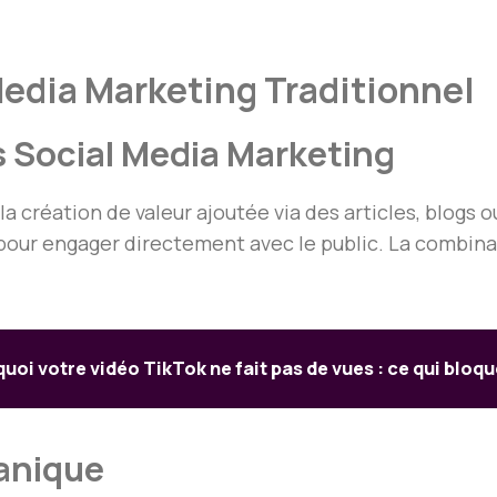
Media Marketing Traditionnel
 Social Media Marketing
 création de valeur ajoutée via des articles, blogs ou
s pour engager directement avec le public. La combin
uoi votre vidéo TikTok ne fait pas de vues : ce qui bloq
ganique