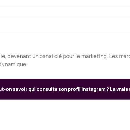
e, devenant un canal clé pour le marketing. Les mar
 dynamique.
t-on savoir qui consulte son profil Instagram ? La vrai