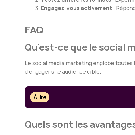
Engagez-vous activement
: Répond
FAQ
Qu’est-ce que le social 
Le social media marketing englobe toutes les
d’engager une audience cible.
À lire
Quels sont les avantages