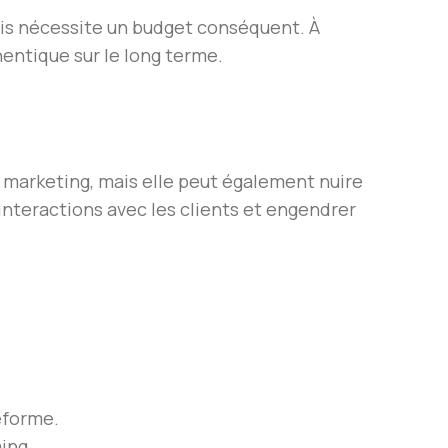
mais nécessite un budget conséquent. À
entique sur le long terme.
 marketing, mais elle peut également nuire
interactions avec les clients et engendrer
eforme.
ing.