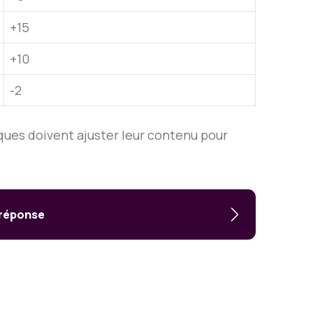
+15
+10
-2
ques doivent ajuster leur contenu pour
e réponse