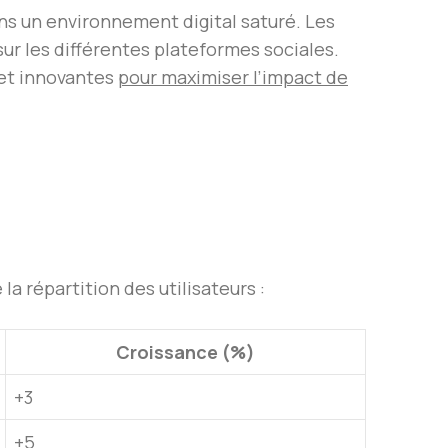
s un environnement digital saturé. Les
ur les différentes plateformes sociales.
 et innovantes
pour maximiser l’impact de
a répartition des utilisateurs :
Croissance (%)
+3
+5