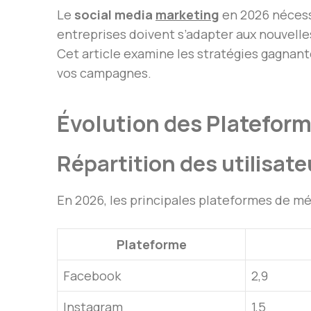
Le
social media
marketing
en 2026 nécess
entreprises doivent s’adapter aux nouvelle
Cet article examine les stratégies gagnan
vos campagnes.
Évolution des Platefor
Répartition des utilisat
En 2026, les principales plateformes de méd
Plateforme
Facebook
2,9
Instagram
1,5