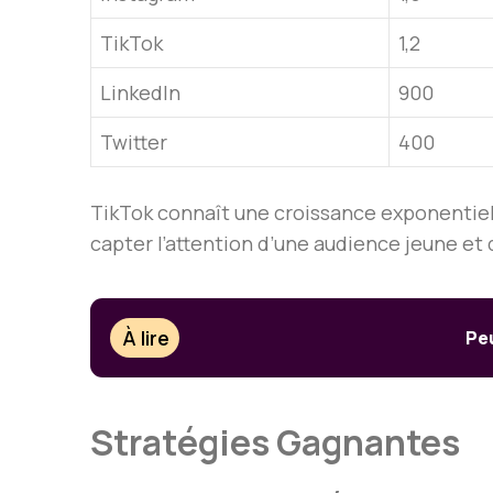
TikTok
1,2
LinkedIn
900
Twitter
400
TikTok connaît une croissance exponentiell
capter l’attention d’une audience jeune et
À lire
Peu
Stratégies Gagnantes