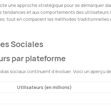
ite une approche stratégique pour se démarquer dan
s tendances et aux comportements des utilisateurs s
tes, tout en comparant les méthodes traditionnelles
mes Sociales
eurs par plateforme
ias sociaux continuent d’évoluer. Voici un aperçu de l
Utilisateurs (en millions)