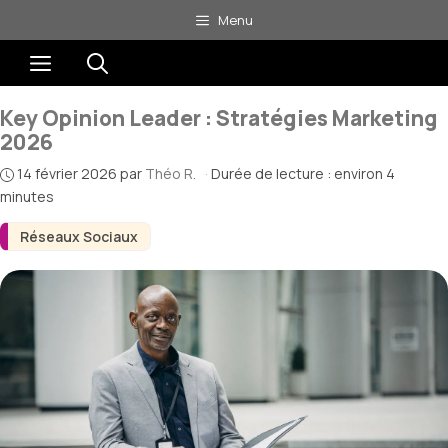
Aller
Menu
au
Menu
contenu
Key Opinion Leader : Stratégies Marketing
2026
14 février 2026
par
Théo R.
·
Durée de lecture : environ 4
minutes
Réseaux Sociaux