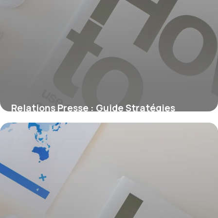
Relations Presse : Guide Stratégies
Efficaces
19 juin 2026