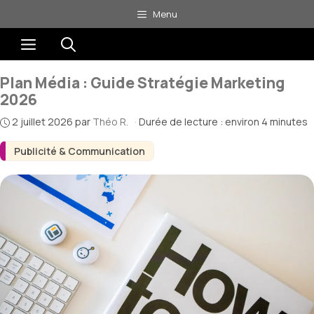
Aller
Menu
au
Menu
contenu
Plan Média : Guide Stratégie Marketing
2026
2 juillet 2026
par
Théo R.
·
Durée de lecture : environ 4 minutes
Publicité & Communication