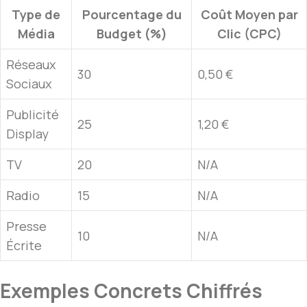
Type de
Pourcentage du
Coût Moyen par
Média
Budget (%)
Clic (CPC)
Réseaux
30
0,50 €
Sociaux
Publicité
25
1,20 €
Display
TV
20
N/A
Radio
15
N/A
Presse
10
N/A
Écrite
Exemples Concrets Chiffrés