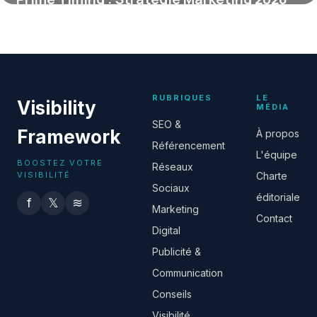
29 mai 2026
RUBRIQUES
LE
Visibility
MÉDIA
SEO &
Framework
À propos
Référencement
L'équipe
BOOSTEZ VOTRE
Réseaux
VISIBILITÉ
Charte
Sociaux
éditoriale
f
𝕏
≋
Marketing
Contact
Digital
Publicité &
Communication
Conseils
Visibilité