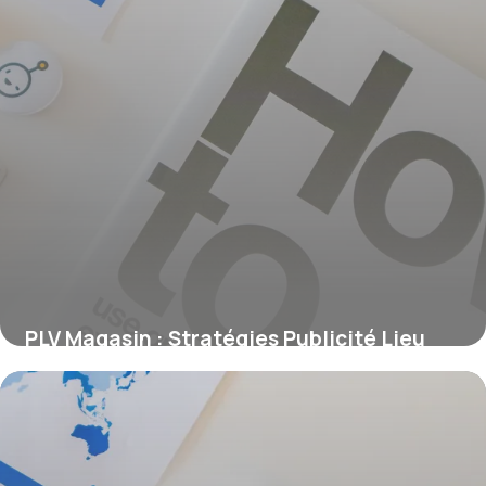
PLV Magasin : Stratégies Publicité Lieu
Vente
14 juin 2026