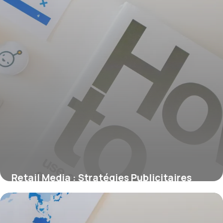
Retail Media : Stratégies Publicitaires
2026
9 juin 2026