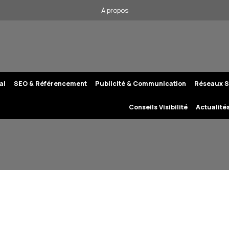
À propos
al
SEO & Référencement
Publicité & Communication
Réseaux S
Conseils Visibilité
Actualité