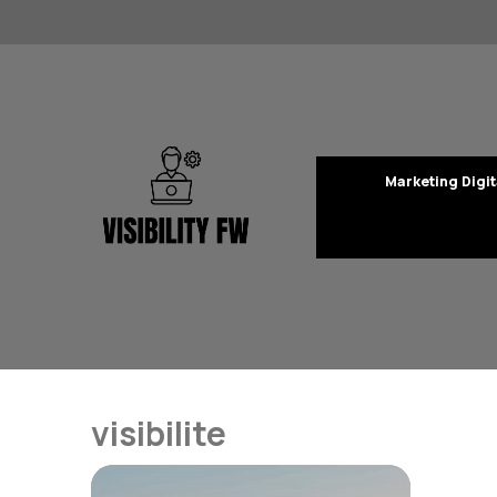
Aller
au
contenu
Marketing Digit
visibilite