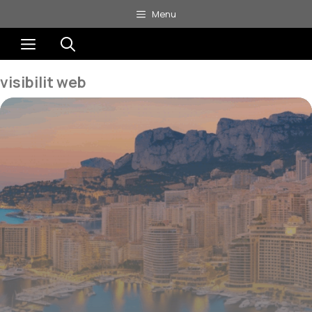
Aller
Menu
au
Menu
contenu
visibilit web