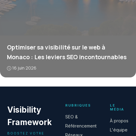
Optimiser sa visibilité sur le web à
Monaco : Les leviers SEO incontournables
16 juin 2026
RUBRIQUES
LE
Visibility
MÉDIA
SEO &
Framework
À propos
Référencement
L'équipe
BOOSTEZ VOTRE
Réseaux