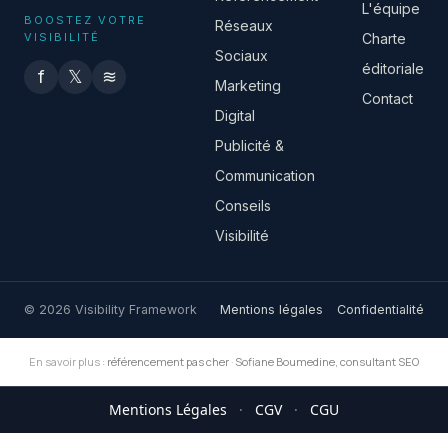
L'équipe
BOOSTEZ VOTRE
Réseaux
VISIBILITÉ
Charte
Sociaux
éditoriale
f
𝕏
≋
Marketing
Contact
Digital
Publicité &
Communication
Conseils
Visibilité
© 2026 Visibility Framework
Mentions légales
Confidentialité
En savoir plus :
référencement pas cher
·
Sofiane Boumedine, consultant SEO
Mentions Légales
·
CGV
·
CGU