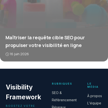
Maîtriser la requête cible SEO pour
propulser votre visibilité en ligne
16 juin 2026
RUBRIQUES
LE
Visibility
MÉDIA
SEO &
Framework
À propos
Référencement
L'équipe
BOOSTEZ VOTRE
Réseaux