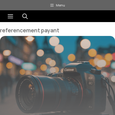
Aller
Menu
au
Menu
contenu
referencement payant