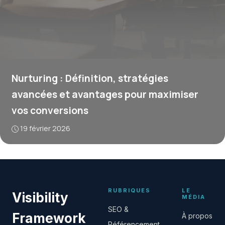
Nurturing : Définition, stratégies
avancées et avantages pour maximiser
vos conversions
19 février 2026
RUBRIQUES
LE
Visibility
MÉDIA
SEO &
Framework
À propos
Référencement