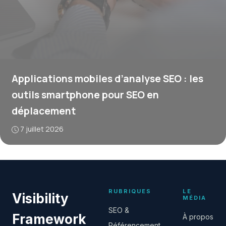
Applications mobiles d’analyse SEO : les
outils smartphone pour SEO en
déplacement
7 juillet 2026
RUBRIQUES
LE
Visibility
MÉDIA
SEO &
Framework
À propos
Référencement