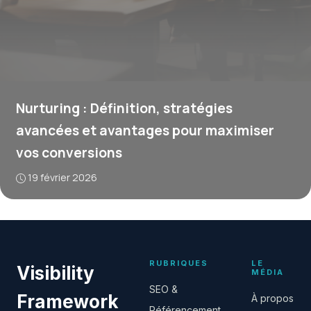
Nurturing : Définition, stratégies
avancées et avantages pour maximiser
vos conversions
19 février 2026
RUBRIQUES
LE
Visibility
MÉDIA
SEO &
Framework
À propos
Référencement