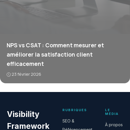
NPS vs CSAT : Comment mesurer et
améliorer la satisfaction client
efficacement
23 février 2026
RUBRIQUES
LE
Visibility
MÉDIA
SEO &
Framework
À propos
Référencement