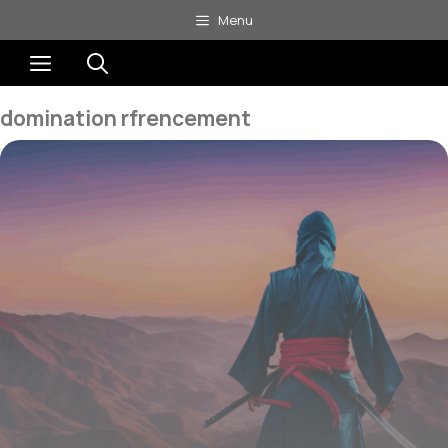
Aller
Menu
au
Menu
contenu
domination rfrencement