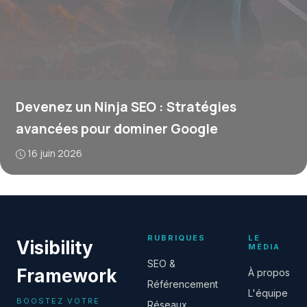
Devenez un Ninja SEO : Stratégies
avancées pour dominer Google
16 juin 2026
RUBRIQUES
LE
Visibility
MÉDIA
SEO &
Framework
À propos
Référencement
L'équipe
BOOSTEZ VOTRE
Réseaux