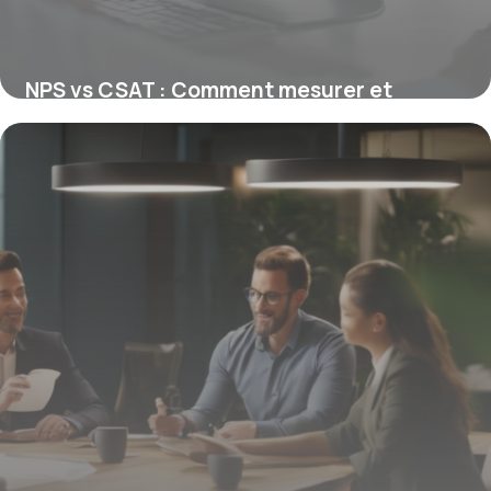
NPS vs CSAT : Comment mesurer et
améliorer la satisfaction client
efficacement
23 février 2026