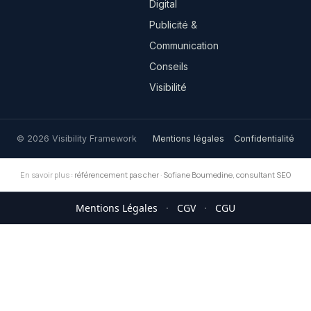
Digital
Publicité &
Communication
Conseils
Visibilité
© 2026 Visibility Framework
Mentions légales
Confidentialité
En savoir plus :
référencement pas cher
·
Sofiane Boumedine, consultant SEO
Mentions Légales
·
CGV
·
CGU