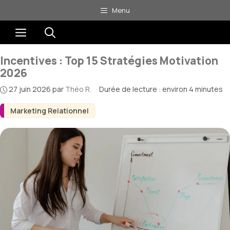
Aller
Menu
au
Menu
contenu
Incentives : Top 15 Stratégies Motivation
2026
27 juin 2026
par
Théo R.
·
Durée de lecture : environ 4 minutes
Marketing Relationnel