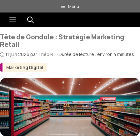
Aller
Menu
au
Menu
contenu
Tête de Gondole : Stratégie Marketing
Retail
11 juin 2026
par
Théo R.
·
Durée de lecture : environ 4 minutes
Marketing Digital