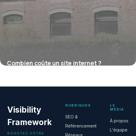
Combien coûte un site internet ?
16 juillet 2026
RUBRIQUES
LE
Visibility
MÉDIA
SEO &
Framework
À propos
Référencement
L'équipe
BOOSTEZ VOTRE
Réseaux