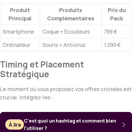
Produit
Produits
Prix du
Principal
Complémentaires
Pack
Smartphone
Coque + Écouteurs
799 €
Ordinateur
Souris + Antivirus
1 299 €
Timing et Placement
Stratégique
Le moment où vous proposez vos offres croisées est
crucial. Intégrez-les :
C’est quoi un hashtag et comment bien
À lire
l’utiliser ?