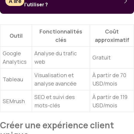
À lire
l’utiliser ?
Fonctionnalités
Coût
Outil
clés
approximatif
Google
Analyse du trafic
Gratuit
Analytics
web
Visualisation et
À partir de 70
Tableau
analyse avancée
USD/mois
SEO et suivi des
À partir de 119
SEMrush
mots-clés
USD/mois
Créer une expérience client