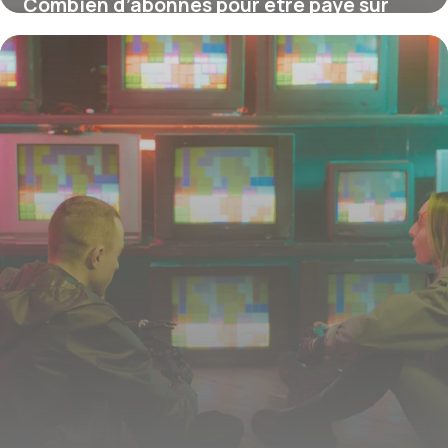
Combien d’abonnés pour être payé sur
TikTok ?
16 juillet 2026