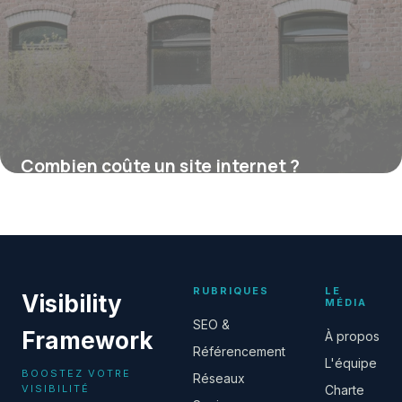
Combien coûte un site internet ?
16 juillet 2026
RUBRIQUES
LE
Visibility
MÉDIA
SEO &
Framework
À propos
Référencement
L'équipe
BOOSTEZ VOTRE
Réseaux
VISIBILITÉ
Charte