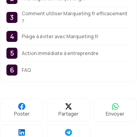
Comment utiliser Marqueting.fr efficacement
?
Piège à éviter avec Marqueting.fr
Action immédiate à entreprendre
FAQ
Poster
Partager
Envoyer