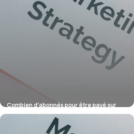
Combien d’abonnés pour être payé sur
YouTube ?
16 juillet 2026