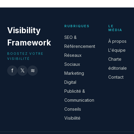
16 juillet 2026
RUBRIQUES
LE
Visibility
MÉDIA
SEO &
Framework
À propos
Référencement
L'équipe
BOOSTEZ VOTRE
Réseaux
VISIBILITÉ
Charte
Sociaux
éditoriale
f
𝕏
≋
Marketing
Contact
Digital
Publicité &
Communication
Conseils
Visibilité