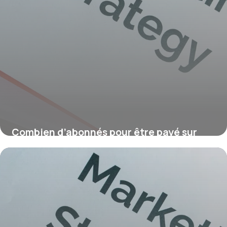
Combien d’abonnés pour être payé sur
TikTok ?
16 juillet 2026