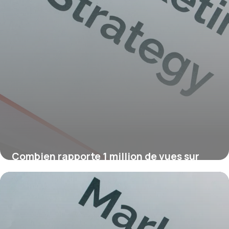
Combien rapporte 1 million de vues sur
YouTube ?
16 juillet 2026