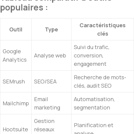
populaires :
Caractéristiques
Outil
Type
clés
Suivi du trafic,
Google
Analyse web
conversion,
Analytics
engagement
Recherche de mots-
SEMrush
SEO/SEA
clés, audit SEO
Email
Automatisation,
Mailchimp
marketing
segmentation
Gestion
Planification et
Hootsuite
réseaux
analyse