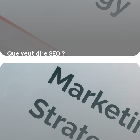
Que veut dire SEO ?
16 juillet 2026