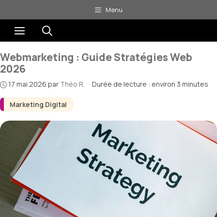
Aller
Menu
au
Menu
contenu
Webmarketing : Guide Stratégies Web
2026
17 mai 2026
par
Théo R.
·
Durée de lecture : environ 3 minutes
Marketing Digital