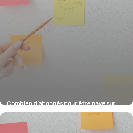
Combien d’abonnés pour être payé sur
TikTok ?
16 juillet 2026