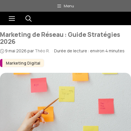
Aller
Menu
au
Menu
contenu
Marketing de Réseau : Guide Stratégies
2026
9 mai 2026
par
Théo R.
·
Durée de lecture : environ 4 minutes
Marketing Digital