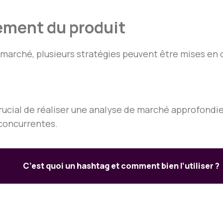
ement du produit
e marché, plusieurs stratégies peuvent être mises en 
crucial de réaliser une analyse de marché approfondie
concurrentes.
C’est quoi un hashtag et comment bien l’utiliser ?