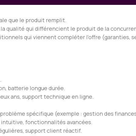
ale que le produit remplit.
 la qualité qui différencient le produit de la concurre
itionnels qui viennent compléter l’offre (garanties, 
.
on, batterie longue durée.
deux ans, support technique en ligne.
 problème spécifique (exemple : gestion des finances
r intuitive, fonctionnalités avancées.
égulières, support client réactif.