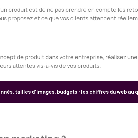
n produit est de ne pas prendre en compte les retour
ous proposez et ce que vos clients attendent réellem
ept de produit dans votre entreprise, réalisez une 
leurs attentes vis-à-vis de vos produits.
nnés, tailles d’images, budgets : les chiffres du web au 