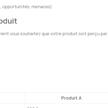
s, opportunités, menaces)
oduit
ent vous souhaitez que votre produit soit perçu pa
Produit A