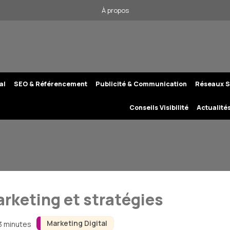
À propos
al
SEO & Référencement
Publicité & Communication
Réseaux S
Conseils Visibilité
Actualité
arketing et stratégies
Marketing Digital
 3 minutes