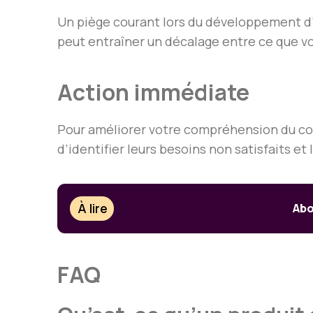
Un piège courant lors du développement d’u
peut entraîner un décalage entre ce que v
Action immédiate
Pour améliorer votre compréhension du conc
d’identifier leurs besoins non satisfaits et 
À lire
Abo
FAQ