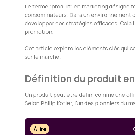
Le terme “produit” en marketing désigne to
consommateurs. Dans un environnement com
développer des
stratégies efficaces
. Cela 
promotion.
Cet article explore les éléments clés qui 
sur le marché.
Définition du produit e
Un produit peut être défini comme une offre
Selon Philip Kotler, l’un des pionniers du 
À lire