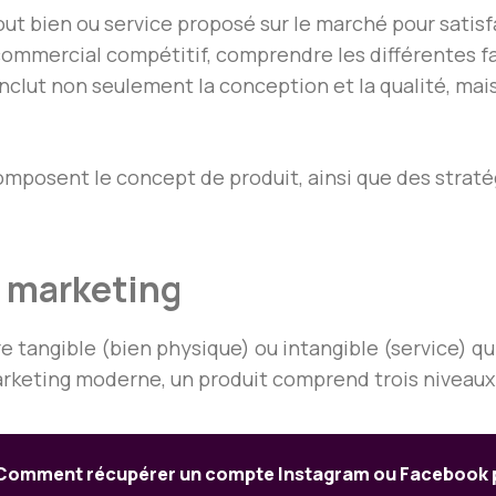
ut bien ou service proposé sur le marché pour satisf
mercial compétitif, comprendre les différentes fac
inclut non seulement la conception et la qualité, mais
composent le concept de produit, ainsi que des strat
n marketing
 tangible (bien physique) ou intangible (service) qui 
marketing moderne, un produit comprend trois niveaux 
Comment récupérer un compte Instagram ou Facebook 