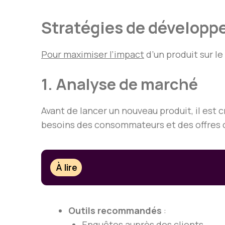
Stratégies de développ
Pour maximiser l’impact
d’un produit sur l
1. Analyse de marché
Avant de lancer un nouveau produit, il est 
besoins des consommateurs et des offres 
À lire
Outils recommandés
:
Enquêtes auprès des clients