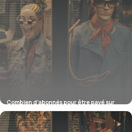
Combien d’abonnés pour être payé sur
TikTok ?
16 juillet 2026